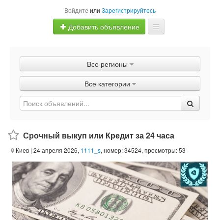
Войдите
или
Зарегистрируйтесь
Добавить объявление
Главная
Все регионы
Объявления
Все категории
Быстрая продажа
Срочный выкуп или Кредит за 24 часа
Киев
| 24 апреля 2026,
1111_s
, номер: 34524, просмотры: 53