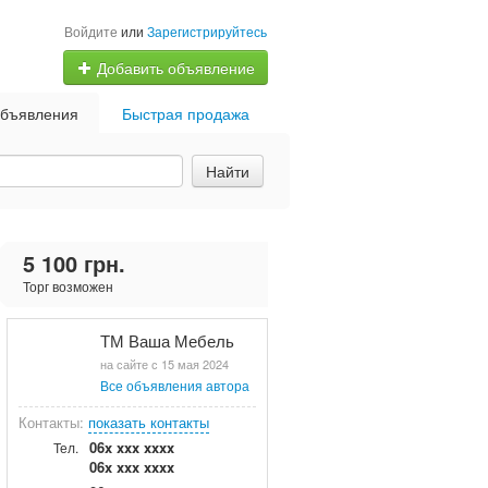
Войдите
или
Зарегистрируйтесь
Добавить объявление
бъявления
Быстрая продажа
Найти
5 100 грн.
Торг возможен
ТМ Ваша Мебель
на сайте с 15 мая 2024
Все объявления автора
Контакты:
показать контакты
06x xxx xxxx
Тел.
06x xxx xxxx