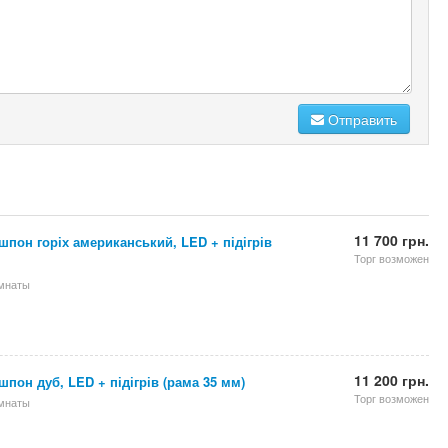
Отправить
11 700 грн.
шпон горіх американський, LED + підігрів
Торг возможен
омнаты
11 200 грн.
шпон дуб, LED + підігрів (рама 35 мм)
Торг возможен
омнаты