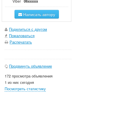
06xxxxx
Viber
Написать автору
Поделиться с другом
Пожаловаться
Распечатать
Продвинуть объявление
172 просмотра объявления
1 из них сегодня
Посмотреть статистику