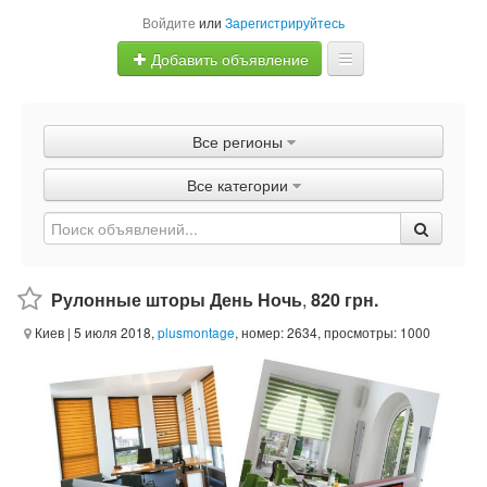
Войдите
или
Зарегистрируйтесь
Добавить объявление
Главная
Все регионы
Объявления
Все категории
Быстрая продажа
Рулонные шторы День Ночь
,
820 грн.
Киев
| 5 июля 2018,
plusmontage
, номер: 2634, просмотры: 1000