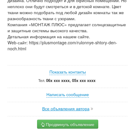
дизайна. Отлично подходят и для офисных помещений. Но
неплохо они будут смотреться и в детской комнате. Цвет
ткани можно подобрать под любой дизайн комнаты так же
разнообразность ткани с узорами.
Компания «МОНТАЖ ПЛЮС» предлагает солнцезащитные
и защитные системы высокого качества.
Детальная информация на нашем сайте.
Web-сайт: https://plusmontage.com/rulonnye-shtory-den-
noch.html
Показать контакты
06x xxx xxxx, 05x xxx xxxx
Тел.
Написать сообщение
Все объявления автора
Продвинуть объявление