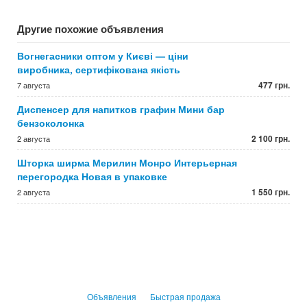
Другие похожие объявления
Вогнегасники оптом у Києві — ціни
виробника, сертифікована якість
477 грн.
7 августа
Диспенсер для напитков графин Мини бар
бензоколонка
2 100 грн.
2 августа
Шторка ширма Мерилин Монро Интерьерная
перегородка Новая в упаковке
1 550 грн.
2 августа
Объявления
Быстрая продажа