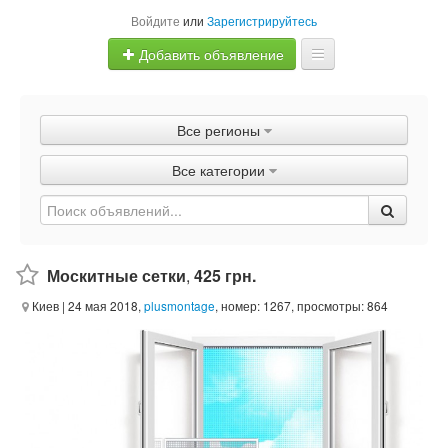
Войдите
или
Зарегистрируйтесь
Добавить объявление
Главная
Все регионы
Объявления
Все категории
Быстрая продажа
Москитные сетки
,
425 грн.
Киев
| 24 мая 2018,
plusmontage
, номер: 1267, просмотры: 864