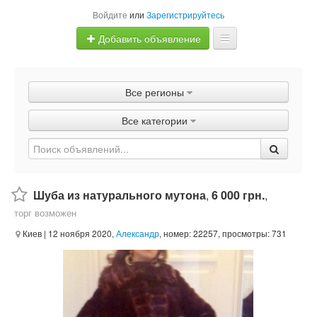
Войдите
или
Зарегистрируйтесь
Добавить объявление
Главная
Все регионы
Объявления
Все категории
Быстрая продажа
Шуба из натурального мутона
,
6 000 грн.
,
торг возможен
Киев
| 12 ноября 2020,
Александр
, номер: 22257, просмотры: 731