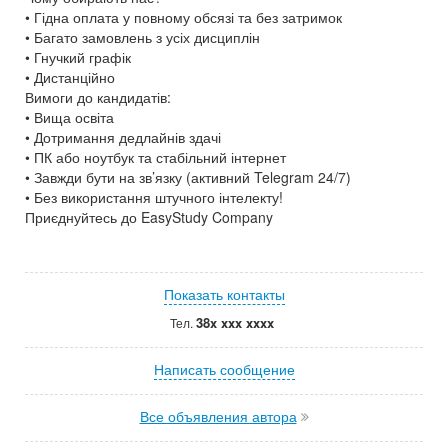
• Гідна оплата у повному обсязі та без затримок
• Багато замовлень з усіх дисциплін
• Гнучкий графік
• Дистанційно
Вимоги до кандидатів:
• Вища освіта
• Дотримання дедлайнів здачі
• ПК або ноутбук та стабільний інтернет
• Завжди бути на зв’язку (активний Telegram 24/7)
• Без використання штучного інтелекту!
Приєднуйтесь до EasyStudy Company
Показать контакты
38x xxx xxxx
Тел.
Написать сообщение
Все объявления автора