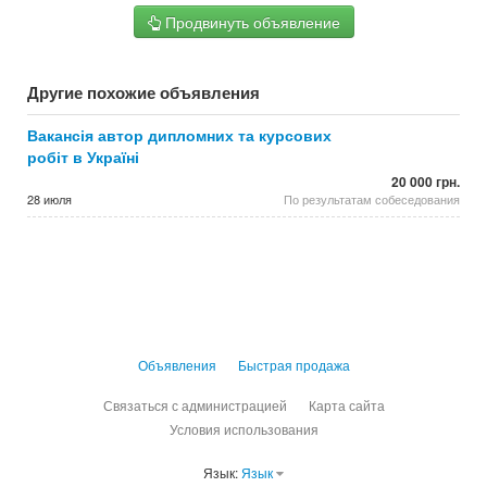
Продвинуть объявление
Другие похожие объявления
Вакансія автор дипломних та курсових
робіт в Україні
20 000 грн.
28 июля
По результатам собеседования
Объявления
Быстрая продажа
Связаться с администрацией
Карта сайта
Условия использования
Язык:
Язык