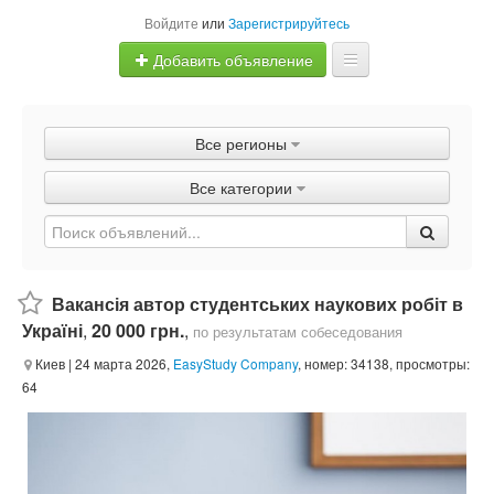
Войдите
или
Зарегистрируйтесь
Добавить объявление
Главная
Все регионы
Объявления
Все категории
Быстрая продажа
Вакансія автор студентських наукових робіт в
Україні
,
20 000 грн.
,
по результатам собеседования
Киев
| 24 марта 2026,
EasyStudy Company
, номер: 34138, просмотры:
64