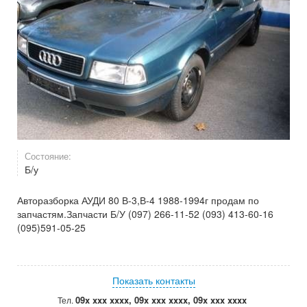
Состояние:
Б/у
Авторазборка АУДИ 80 В-3,В-4 1988-1994г продам по
запчастям.Запчасти Б/У (097) 266-11-52 (093) 413-60-16
(095)591-05-25
Показать контакты
09x xxx xxxx, 09x xxx xxxx, 09x xxx xxxx
Тел.