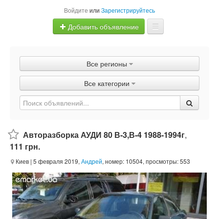
Войдите
или
Зарегистрируйтесь
Добавить объявление
Главная
Все регионы
Объявления
Все категории
Быстрая продажа
Авторазборка АУДИ 80 В-3,В-4 1988-1994г
,
111 грн.
Киев
| 5 февраля 2019,
Андрей
, номер: 10504, просмотры: 553