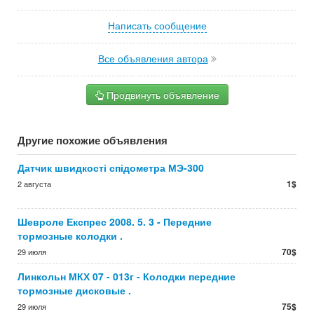
Написать сообщение
Все объявления автора
Продвинуть объявление
Другие похожие объявления
Датчик швидкості спідометра МЭ-300
1$
2 августа
Шевроле Експрес 2008. 5. 3 - Передние
тормозные колодки .
70$
29 июля
Линкольн МКХ 07 - 013г - Колодки передние
тормозные дисковые .
75$
29 июля