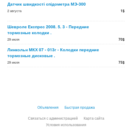
Датчик швидкості спідометра МЭ-300
1$
2 августа
Шевроле Експрес 2008. 5. 3 - Передние
тормозные колодки .
70$
29 июля
Линкольн МКХ 07 - 013г - Колодки передние
тормозные дисковые .
75$
29 июля
Объявления
Быстрая продажа
Связаться с администрацией
Карта сайта
Условия использования