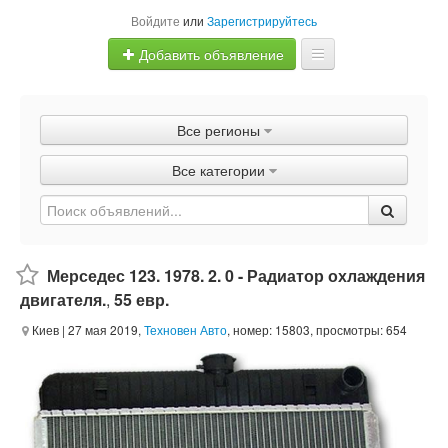
Войдите
или
Зарегистрируйтесь
Добавить объявление
Главная
Все регионы
Объявления
Все категории
Быстрая продажа
Мерседес 123. 1978. 2. 0 - Радиатор охлаждения
двигателя.
,
55 евр.
Киев
| 27 мая 2019,
Техновен Авто
, номер: 15803, просмотры: 654