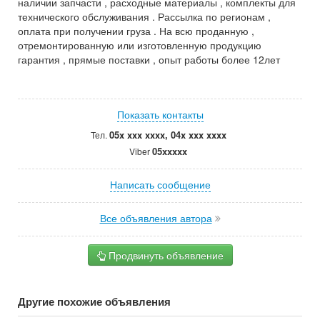
наличии запчасти , расходные материалы , комплекты для
технического обслуживания . Рассылка по регионам ,
оплата при получении груза . На всю проданную ,
отремонтированную или изготовленную продукцию
гарантия , прямые поставки , опыт работы более 12лет
Показать контакты
05x xxx xxxx, 04x xxx xxxx
Тел.
05xxxxx
Viber
Написать сообщение
Все объявления автора
Продвинуть объявление
Другие похожие объявления