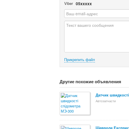
Viber
05xxxxx
Прикрепить файл
Другие похожие объявления
Датчик швидкості
Автозапчасти
Шевроле Експрес 