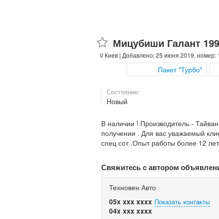
Мицубиши Галант 1996
Киев
| Добавлено: 25 июня 2019, номер:
Пакет "Турбо"
Состояние:
Новый
В наличии ! Производитель - Тайван
получении . Для вас уважаемый кли
спец сот .Опыт работы более 12 лет
Свяжитесь с автором объявлен
Техновен Авто
05x xxx xxxx
Показать контакты
04x xxx xxxx