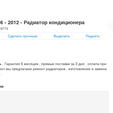
 - 2012 - Радиатор кондиционера
 16773
Сделать срочным
Выделить
Поднять
ь . Гарантия 6 месяцев , прямые поставки за 3 дня , оплата при
ент мы предлагаем ремонт радиаторов , изготовление и замена
 .
ия