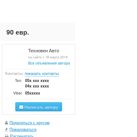
90 евр.
Техновен Авто
на сайте с 18 марта 2019
Все объявления автора
Контакты:
показать контакты
05x xxx xxxx
Тел.
04x xxx xxxx
05xxxxx
Viber
Написать автору
Поделиться с другом
Пожаловаться
Распечатать