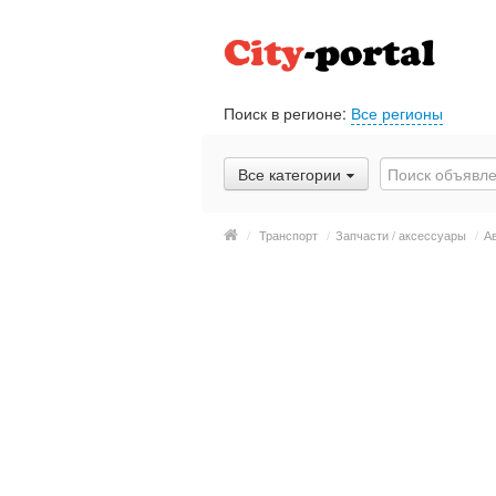
Поиск в регионе:
Все регионы
Все категории
/
Транспорт
/
Запчасти / аксессуары
/
А