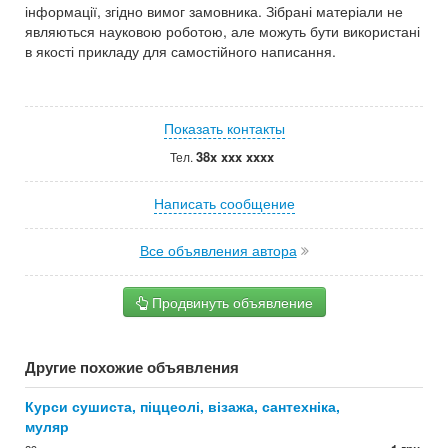
інформації, згідно вимог замовника. Зібрані матеріали не
являються науковою роботою, але можуть бути використані
в якості прикладу для самостійного написання.
Показать контакты
38x xxx xxxx
Тел.
Написать сообщение
Все объявления автора
Продвинуть объявление
Другие похожие объявления
Курси сушиста, піццеолі, візажа, сантехніка,
муляр