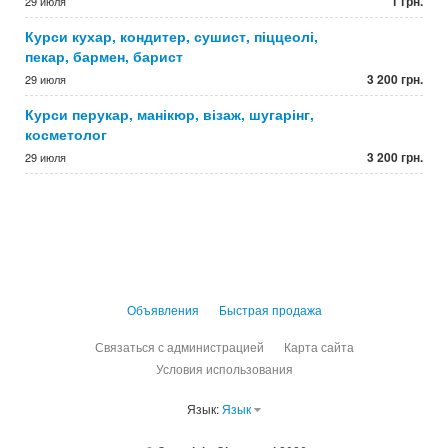
1 грн.
29 июля
Курси кухар, кондитер, сушист, піццеолі,
пекар, бармен, барист
3 200 грн.
29 июля
Курси перукар, манікюр, візаж, шугарінг,
косметолог
3 200 грн.
29 июля
Объявления
Быстрая продажа
Связаться с администрацией
Карта сайта
Условия использования
Язык:
Язык