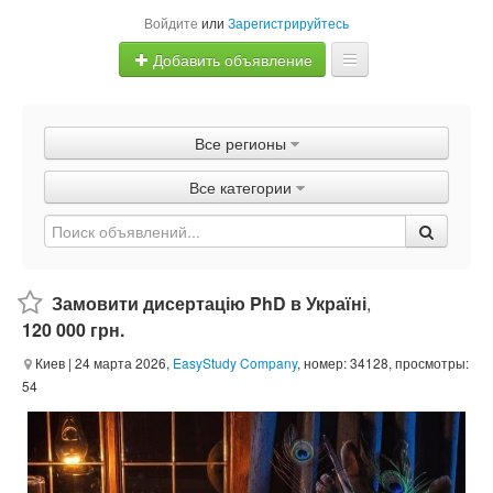
Войдите
или
Зарегистрируйтесь
Добавить объявление
Главная
Все регионы
Объявления
Все категории
Быстрая продажа
Замовити дисертацію PhD в Україні
,
120 000 грн.
Киев
| 24 марта 2026,
EasyStudy Company
, номер: 34128, просмотры:
54