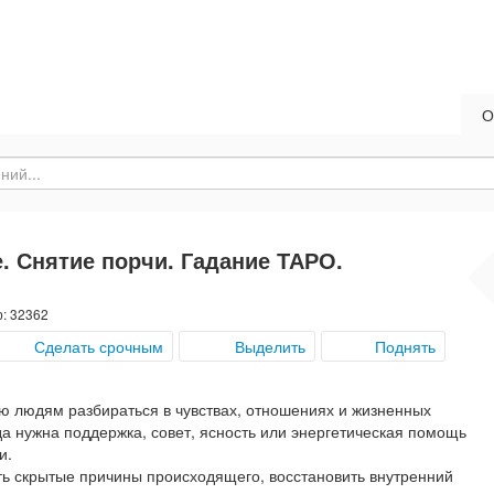
О
. Снятие порчи. Гадание ТАРО.
р: 32362
Сделать срочным
Выделить
Поднять
аю людям разбираться в чувствах, отношениях и жизненных
да нужна поддержка, совет, ясность или энергетическая помощь
и.
ть скрытые причины происходящего, восстановить внутренний