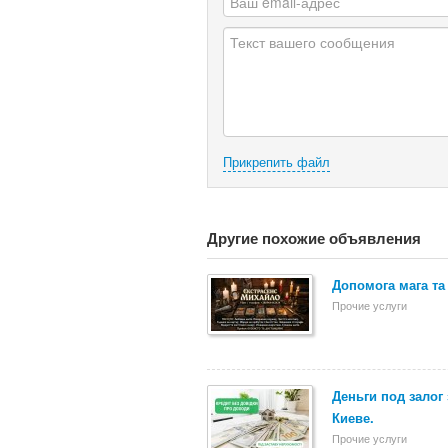
Прикрепить файл
Другие похожие объявления
Допомога мага та
Прочие услуги
Деньги под залог
Киеве.
Прочие услуги