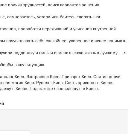
ние причин трудностей, поиск вариантов решения.
ьше, сомневаетесь, устали или боитесь сделать шаг.
троения, проработки переживаний и усиления внутренней
вам почувствовать себя спокойнее, увереннее и яснее понимать,
учили поддержку и смогли изменить свою жизнь к лучшему — я
зберём вашу ситуацию.
аролог Киев. Экстрасенс Киев. Приворот Киев. Снятие порчи
ьная магия Киев. Рунолог Киев. Снять приворот в Киеве.
адалку в Киеве. Подскажите ясновидящую в Киеве.
ия