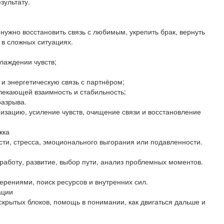
зультату.
нужно восстановить связь с любимым, укрепить брак, вернуть
 в сложных ситуациях.
лаждении чувств;
и энергетическую связь с партнёром;
лекающей взаимность и стабильность;
разрыва.
изацию, усиление чувств, очищение связи и восстановление
жка
ти, стресса, эмоционального выгорания или подавленности.
работу, развитие, выбор пути, анализ проблемных моментов.
ерениями, поиск ресурсов и внутренних сил.
ации
скрытых блоков, помощь в понимании, как двигаться дальше и