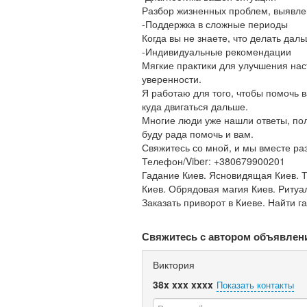
Разбор жизненных проблем, выявле
-Поддержка в сложные периоды
Когда вы не знаете, что делать дал
-Индивидуальные рекомендации
Мягкие практики для улучшения нас
уверенности.
Я работаю для того, чтобы помочь 
куда двигаться дальше.
Многие люди уже нашли ответы, пол
буду рада помочь и вам.
Свяжитесь со мной, и мы вместе ра
Телефон/Viber: +380679900201
Гадание Киев. Ясновидящая Киев. Т
Киев. Обрядовая магия Киев. Ритуал
Заказать приворот в Киеве. Найти г
Свяжитесь с автором объявлен
Виктория
38x xxx xxxx
Показать контакты