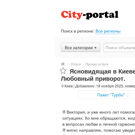
Поиск в регионе:
Все регионы
Все категории
/
Услуги
/
Прочие услуги
Ясновидящая в Киеве
Любовный приворот.
Киев
| Добавлено: 18 ноября 2025, номе
Пакет "Турбо"
Я Виктория, и уже много лет помог
ситуациях. Ко мне обращаются, ког
в вопросах любви и личной гармони
Я мягко направляю, помогаю увиде