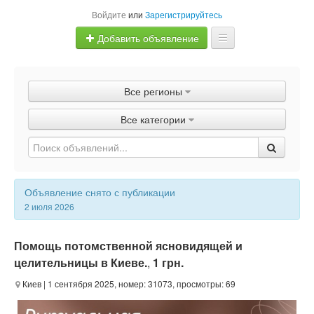
Войдите
или
Зарегистрируйтесь
Добавить объявление
Главная
Все регионы
Объявления
Все категории
Быстрая продажа
Объявление снято с публикации
2 июля 2026
Помощь потомственной ясновидящей и
целительницы в Киеве.
,
1 грн.
Киев
| 1 сентября 2025, номер: 31073, просмотры: 69