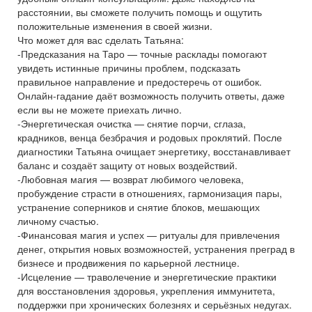
расстоянии, вы сможете получить помощь и ощутить
положительные изменения в своей жизни.
Что может для вас сделать Татьяна:
-Предсказания на Таро — точные расклады помогают
увидеть истинные причины проблем, подсказать
правильное направление и предостеречь от ошибок.
Онлайн-гадание даёт возможность получить ответы, даже
если вы не можете приехать лично.
-Энергетическая очистка — снятие порчи, сглаза,
крадников, венца безбрачия и родовых проклятий. После
диагностики Татьяна очищает энергетику, восстанавливает
баланс и создаёт защиту от новых воздействий.
-Любовная магия — возврат любимого человека,
пробуждение страсти в отношениях, гармонизация пары,
устранение соперников и снятие блоков, мешающих
личному счастью.
-Финансовая магия и успех — ритуалы для привлечения
денег, открытия новых возможностей, устранения преград в
бизнесе и продвижения по карьерной лестнице.
-Исцеление — траволечение и энергетические практики
для восстановления здоровья, укрепления иммунитета,
поддержки при хронических болезнях и серьёзных недугах.