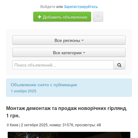
Войдите
или
Зарегистрируйтесь
Добавить объявление
Главная
Все регионы
Объявления
Все категории
Быстрая продажа
Объявление снято с публикации
1 ноября 2025
Монтаж демонтаж та продаж новорічних гірлянд
,
1 грн.
Киев
| 2 октября 2025, номер: 31576, просмотры: 48