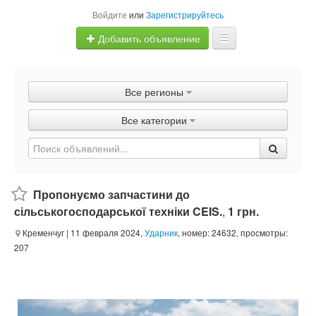
Войдите
или
Зарегистрируйтесь
Добавить объявление
Главная
Все регионы
Объявления
Все категории
Быстрая продажа
Пропонуємо запчастини до
сільськогосподарської техніки CEIS.
,
1 грн.
Кременчуг
| 11 февраля 2024,
Ударник
, номер: 24632, просмотры:
207