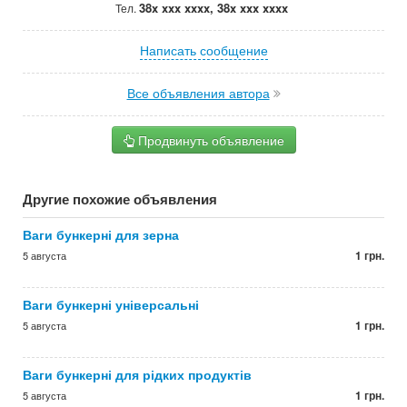
38x xxx xxxx, 38x xxx xxxx
Тел.
Написать сообщение
Все объявления автора
Продвинуть объявление
Другие похожие объявления
Ваги бункерні для зерна
1 грн.
5 августа
Ваги бункерні універсальні
1 грн.
5 августа
Ваги бункерні для рідких продуктів
1 грн.
5 августа