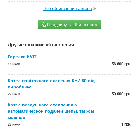
Все объявления автора
Продвинуть объявление
Другие похожие объявления
Горелка KVIT
56 600 грн.
11 июля
Котел повітряного опалення КFV-60 від
виробника
50 000 грн.
22 июня
Котел воздушного отопления с
автоматической подачей щепы, тырсы
мощнос
1 грн.
22 июня