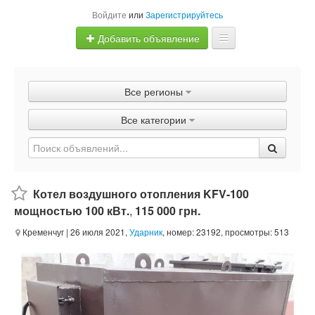
Войдите
или
Зарегистрируйтесь
Добавить объявление
Главная
Все регионы
Объявления
Все категории
Быстрая продажа
Котел воздушного отопления KFV-100
мощностью 100 кВт.
,
115 000 грн.
Кременчуг
| 26 июля 2021,
Ударник
, номер: 23192, просмотры: 513