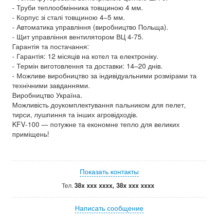
- Труби теплообмінника товщиною 4 мм.
- Корпус зі сталі товщиною 4–5 мм.
- Автоматика управління (виробництво Польща).
- Щит управління вентилятором ВЦ 4‑75.
Гарантія та постачання:
- Гарантія: 12 місяців на котел та електроніку.
- Термін виготовлення та доставки: 14–20 днів.
- Можливе виробництво за індивідуальними розмірами та
технічними завданнями.
Виробництво Україна.
Можливість доукомплектування пальником для пелет,
тирси, лушпиння та інших агровідходів.
KFV‑100 — потужне та економне тепло для великих
приміщень!
Показать контакты
38x xxx xxxx, 38x xxx xxxx
Тел.
Написать сообщение