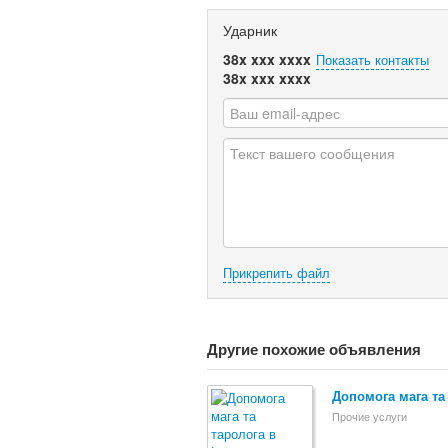
Ударник
38x xxx xxxx
Показать контакты
38x xxx xxxx
Прикрепить файл
Другие похожие объявления
Допомога мага та
Прочие услуги