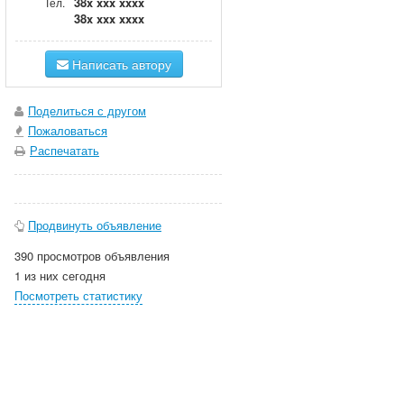
38x xxx xxxx
Тел.
38x xxx xxxx
Написать автору
Поделиться с другом
Пожаловаться
Распечатать
Продвинуть объявление
390 просмотров объявления
1 из них сегодня
Посмотреть статистику