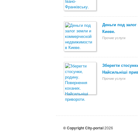
Деньги под залог
Киеве.
Прочие услуги
Зберегти стосунк
Найсильніші при
Прочие услуги
© Copyright City-portal
2026