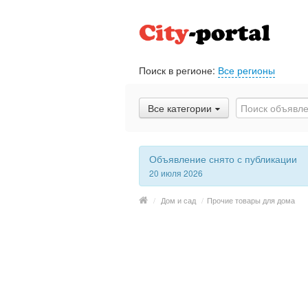
Поиск в регионе:
Все регионы
Все категории
Объявление снято с публикации
20 июля 2026
/
Дом и сад
/
Прочие товары для дома