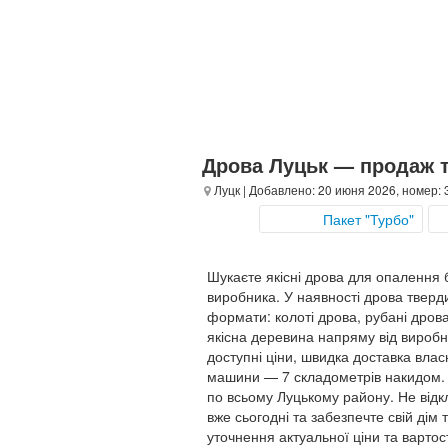
Дрова Луцьк — продаж т
Луцк
| Добавлено: 20 июня 2026, номер:
Пакет "Турбо"
Шукаєте якісні дрова для опалення б
виробника. У наявності дрова твердих
формати: колоті дрова, рубані дрова
якісна деревина напряму від виробни
доступні ціни, швидка доставка влас
машини — 7 складометрів накидом. Д
по всьому Луцькому району. Не відк
вже сьогодні та забезпечте свій дім
уточнення актуальної ціни та вартос