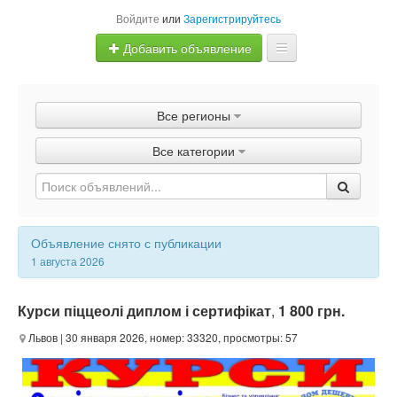
Войдите
или
Зарегистрируйтесь
Добавить объявление
Главная
Все регионы
Объявления
Все категории
Быстрая продажа
Объявление снято с публикации
1 августа 2026
Курси піццеолі диплом і сертифікат
,
1 800 грн.
Львов
| 30 января 2026, номер: 33320, просмотры: 57