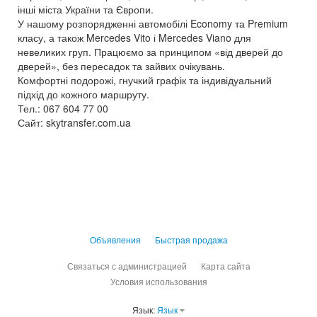
інші міста України та Європи.
У нашому розпорядженні автомобілі Economy та Premium
класу, а також Mercedes Vito і Mercedes Viano для
невеликих груп. Працюємо за принципом «від дверей до
дверей», без пересадок та зайвих очікувань.
Комфортні подорожі, гнучкий графік та індивідуальний
підхід до кожного маршруту.
Тел.: 067 604 77 00
Сайт: skytransfer.com.ua
Объявления
Быстрая продажа
Связаться с администрацией
Карта сайта
Условия использования
Язык:
Язык