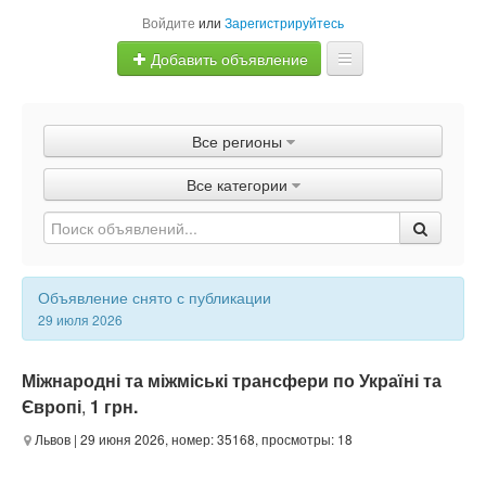
Войдите
или
Зарегистрируйтесь
Добавить объявление
Главная
Все регионы
Объявления
Все категории
Быстрая продажа
Объявление снято с публикации
29 июля 2026
Міжнародні та міжміські трансфери по Україні та
Європі
,
1 грн.
Львов
| 29 июня 2026, номер: 35168, просмотры: 18