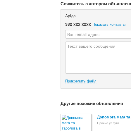
Свяжитесь с автором объявлен
Аріда
38x xxx xxxx
Показать контакты
Прикрепить файл
Другие похожие объявления
Допомога мага та
Прочие услуги