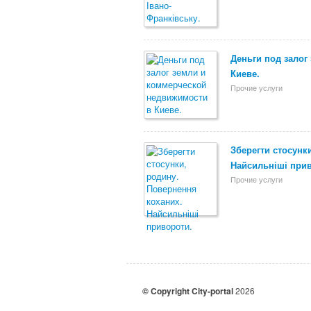
Деньги под залог
Киеве.
Прочие услуги
Зберегти стосунк
Найсильніші при
Прочие услуги
© Copyright City-portal
2026