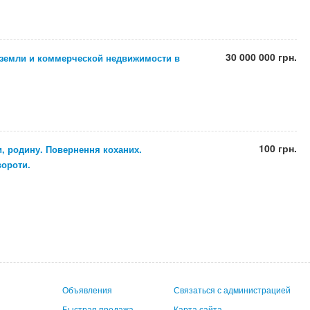
30 000 000 грн.
 земли и коммерческой недвижимости в
100 грн.
и, родину. Повернення коханих.
вороти.
Объявления
Связаться с администрацией
Быстрая продажа
Карта сайта