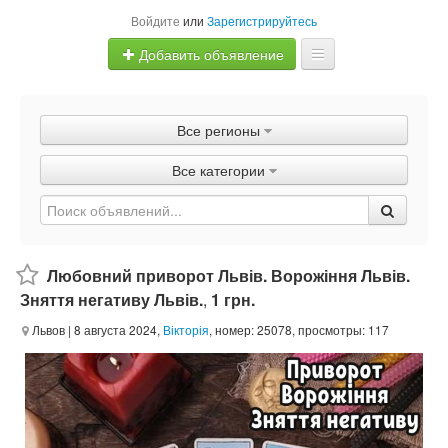
Войдите
или
Зарегистрируйтесь
Добавить объявление
Главная
Все регионы
Объявления
Все категории
Быстрая продажа
Любовний приворот Львів. Ворожіння Львів.
Зняття негативу Львів.
,
1 грн.
Львов
| 8 августа 2024,
Вікторія
, номер: 25078, просмотры: 117