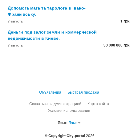
Допомога мага та таролога в Івано-
Франківську.
1 грн.
7 августа
Деньги под залог земли и коммерческой
недвижимости в Киеве.
30 000 000 грн.
7 августа
Объявления
Быстрая продажа
Связаться с администрацией
Карта сайта
Условия использования
Язык:
Язык
© Copyright City-portal
2026