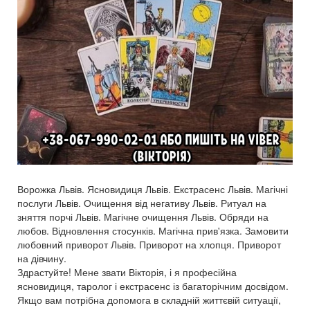
Ворожка Львів. Ясновидиця Львів. Екстрасенс Львів. Магічні
послуги Львів. Очищення від негативу Львів. Ритуал на
зняття порчі Львів. Магічне очищення Львів. Обряди на
любов. Відновлення стосунків. Магічна прив'язка. Замовити
любовний приворот Львів. Приворот на хлопця. Приворот
на дівчину.
Здрастуйте! Мене звати Вікторія, і я професійна
ясновидиця, таролог і екстрасенс із багаторічним досвідом.
Якщо вам потрібна допомога в складній життєвій ситуації,