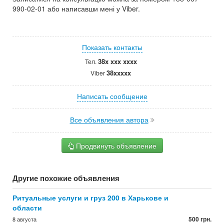
990-02-01 або написавши мені у Viber.
Показать контакты
38x xxx xxxx
Тел.
38xxxxx
Viber
Написать сообщение
Все объявления автора
Продвинуть объявление
Другие похожие объявления
Ритуальные услуги и груз 200 в Харькове и
области
500 грн.
8 августа