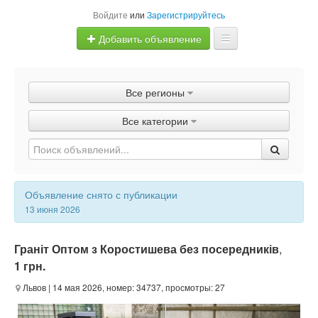
Войдите
или
Зарегистрируйтесь
Добавить объявление
Главная
Все регионы
Объявления
Все категории
Быстрая продажа
Объявление снято с публикации
13 июня 2026
Граніт Оптом з Коростишева без посередників
,
1 грн.
Львов
| 14 мая 2026, номер: 34737, просмотры: 27