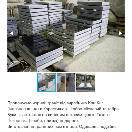
Пропонуємо чорний граніт від виробника KamKor
(kamkor.com.ua) в Коростишеві - габро Місцевий та габро
Буки в заготовках по вигідним оптовим цінам. Також є
Покостівка (слеби, плитка) недорого.
Виготовлення гранітних пам’ятників. Одинарні, подвійні,