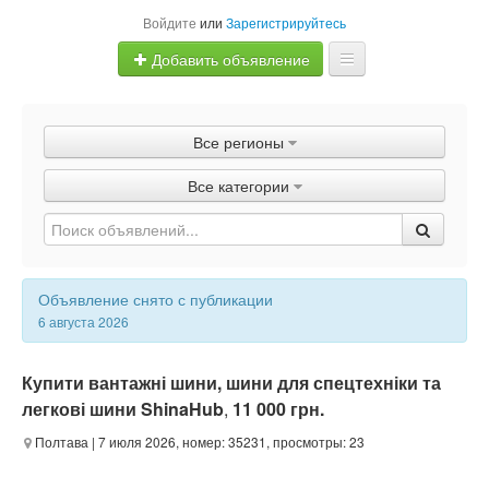
Войдите
или
Зарегистрируйтесь
Добавить объявление
Главная
Все регионы
Объявления
Все категории
Быстрая продажа
Объявление снято с публикации
6 августа 2026
Купити вантажні шини, шини для спецтехніки та
легкові шини ShinaHub
,
11 000 грн.
Полтава
| 7 июля 2026, номер: 35231, просмотры: 23