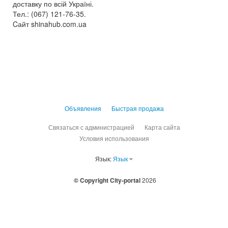
доставку по всій Україні.
Тел.: (067) 121-76-35.
Cайт shinahub.com.ua
Объявления
Быстрая продажа
Связаться с администрацией
Карта сайта
Условия использования
Язык:
Язык
© Copyright City-portal
2026