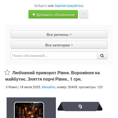
Войдите
или
Зарегистрируйтесь
Добавить объявление
Главная
Все регионы
Объявления
Все категории
Быстрая продажа
Любовний приворoт Рівне. Ворожіння на
майбутнє. Зняття порчі Рівне.
,
1 грн.
Ровно
| 18 июля 2025,
Михайло
, номер: 30409, просмотры: 123