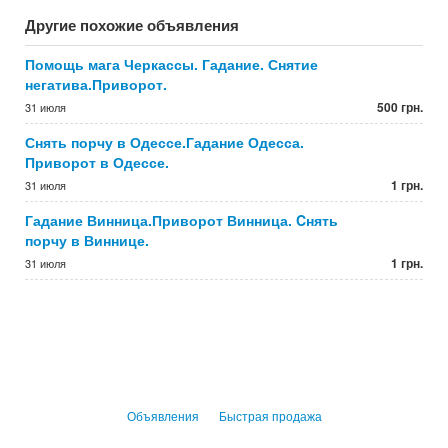
Другие похожие объявления
Помощь мага Черкассы. Гадание. Снятие
негатива.Приворот.
500 грн.
31 июля
Снять порчу в Одессе.Гадание Одесса.
Приворот в Одессе.
1 грн.
31 июля
Гадание Винница.Приворот Винница. Cнять
порчу в Виннице.
1 грн.
31 июля
Объявления
Быстрая продажа