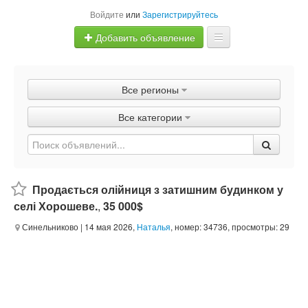
Войдите
или
Зарегистрируйтесь
Добавить объявление
Главная
Все регионы
Объявления
Все категории
Быстрая продажа
Продається олійниця з затишним будинком у
селі Хорошеве.
,
35 000$
Синельниково
| 14 мая 2026,
Наталья
, номер: 34736, просмотры: 29