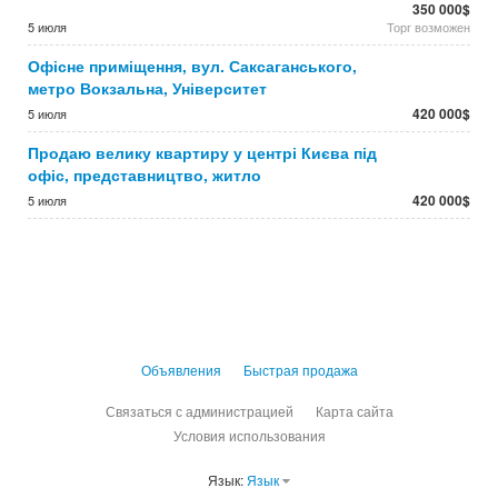
350 000$
5 июля
Торг возможен
Офісне приміщення, вул. Саксаганського,
метро Вокзальна, Університет
420 000$
5 июля
Продаю велику квартиру у центрі Києва під
офіс, представництво, житло
420 000$
5 июля
Объявления
Быстрая продажа
Связаться с администрацией
Карта сайта
Условия использования
Язык:
Язык