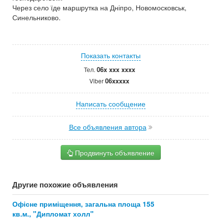
Через село їде маршрутка на Дніпро, Новомосковськ,
Синельниково.
Показать контакты
06x xxx xxxx
Тел.
06xxxxx
Viber
Написать сообщение
Все объявления автора
Продвинуть объявление
Другие похожие объявления
Офісне приміщення, загальна площа 155
кв.м., "Дипломат холл"