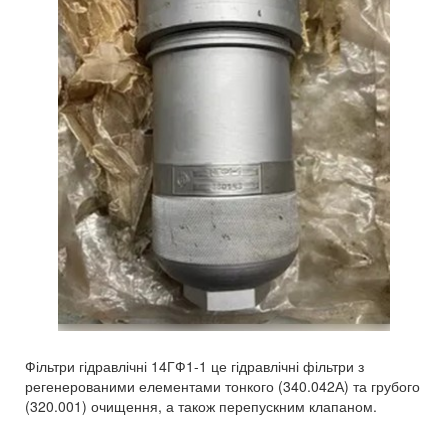
Фільтри гідравлічні 14ГФ1-1 це гідравлічні фільтри з
регенерованими елементами тонкого (340.042А) та грубого
(320.001) очищення, а також перепускним клапаном.