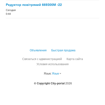
Редуктор повітряний 669300М -22
Сегодня
0:44
Объявления
Быстрая продажа
Связаться с администрацией
Карта сайта
Условия использования
Язык:
Язык
© Copyright City-portal
2026