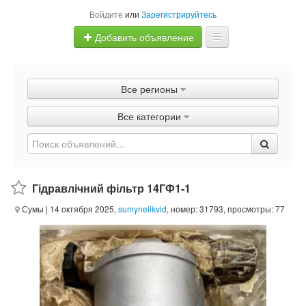
Войдите
или
Зарегистрируйтесь
Добавить объявление
Главная
Все регионы
Объявления
Все категории
Быстрая продажа
Гідравлічний фільтр 14ГФ1-1
Сумы
| 14 октября 2025,
sumynelikvid
, номер: 31793, просмотры: 77