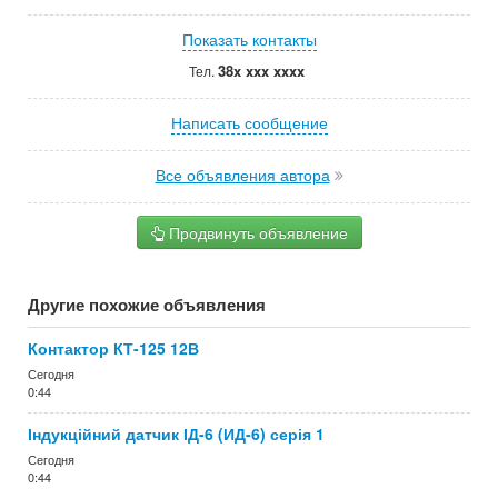
Показать контакты
38x xxx xxxx
Тел.
Написать сообщение
Все объявления автора
Продвинуть объявление
Другие похожие объявления
Контактор КТ-125 12В
Сегодня
0:44
Індукційний датчик ІД-6 (ИД-6) серія 1
Сегодня
0:44