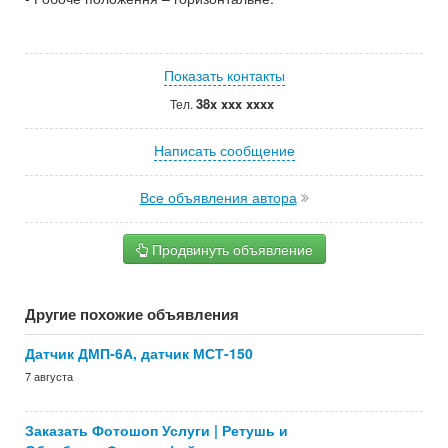
Показать контакты
38x xxx xxxx
Тел.
Написать сообщение
Все объявления автора
Продвинуть объявление
Другие похожие объявления
Датчик ДМП-6А, датчик МСТ-150
7 августа
Заказать Фотошоп Услуги | Ретушь и