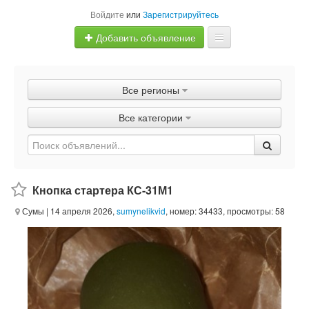
Войдите
или
Зарегистрируйтесь
Добавить объявление
Главная
Все регионы
Объявления
Все категории
Быстрая продажа
Кнопка стартера КС-31М1
Сумы
| 14 апреля 2026,
sumynelikvid
, номер: 34433, просмотры: 58