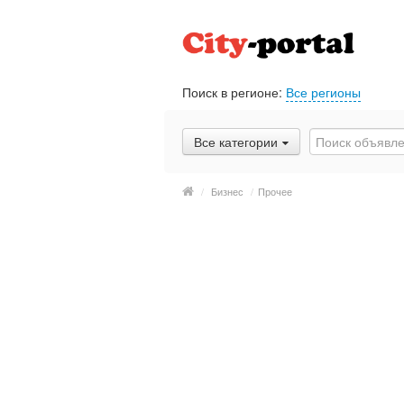
Поиск в регионе:
Все регионы
Все категории
/
Бизнес
/
Прочее