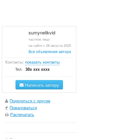
sumynelikvid
частное лицо
на сайте с 28 августа 2025
Все объявления автора
Контакты:
показать контакты
38x xxx xxxx
Тел.
Написать автору
Поделиться с другом
Пожаловаться
Распечатать