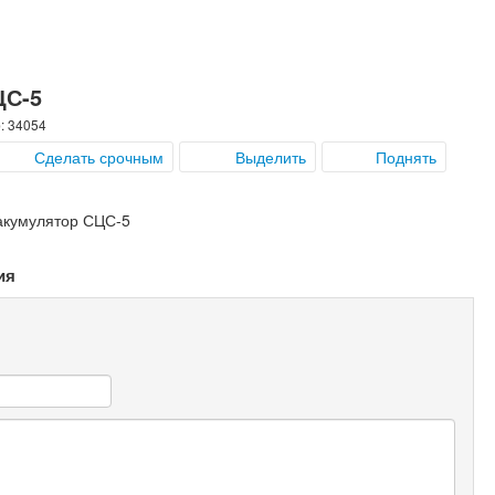
ЦС-5
: 34054
Сделать срочным
Выделить
Поднять
в акумулятор СЦС-5
ия