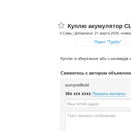
Куплю акумулятор С
Сумы
| Добавлено: 21 марта 2026, номер
Пакет "Турбо"
Куплю із зберігання або з неліквіді
Свяжитесь с автором объявлен
sumynelikvid
38x xxx xxxx
Показать контакты