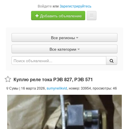
Войдите
или
Зарегистрируйтесь
Добавить объявление
Главная
Все регионы
Объявления
Все категории
Быстрая продажа
Куплю реле тока РЭВ 827, РЭВ 571
Сумы
| 16 марта 2026,
sumynelikvid
, номер: 33954, просмотры: 46