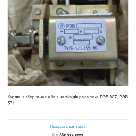
Куплю із зберігання або з неліквідів реле тока РЭВ 827, РЭВ
571
Показать контакты
38x xxx xxxx
Тел.