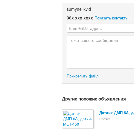
sumynelikvid
38x xxx xxxx
Показать контакты
Прикрепить файл
Другие похожие объявления
Датчик ДМП-6А, д
Прочее