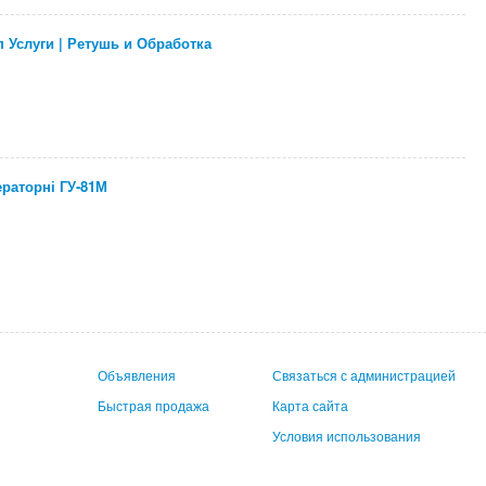
 Услуги | Ретушь и Обработка
раторні ГУ-81М
Объявления
Связаться с администрацией
Быстрая продажа
Карта сайта
Условия использования