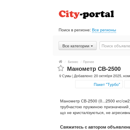
Поиск в регионе:
Все регионы
Все категории
/
Бизнес
/
Прочее
Манометр СВ-2500
Сумы
| Добавлено: 20 октября 2025, ном
Пакет "Турбо"
Манометр СВ-2500 (0...2500 кгс/см2
трубчастою пружиною призначений д
що не кристалізуються, не агресивн
Свяжитесь с автором объявлен