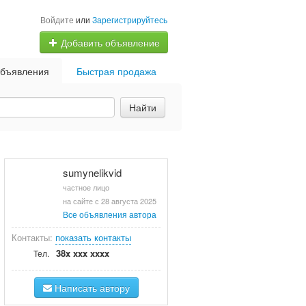
Войдите
или
Зарегистрируйтесь
Добавить объявление
бъявления
Быстрая продажа
Найти
sumynelikvid
частное лицо
на сайте с 28 августа 2025
Все объявления автора
Контакты:
показать контакты
38x xxx xxxx
Тел.
Написать автору