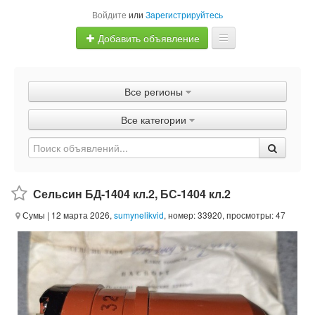
Войдите
или
Зарегистрируйтесь
Добавить объявление
Главная
Все регионы
Объявления
Все категории
Быстрая продажа
Сельсин БД-1404 кл.2, БС-1404 кл.2
Сумы
| 12 марта 2026,
sumynelikvid
, номер: 33920, просмотры: 47