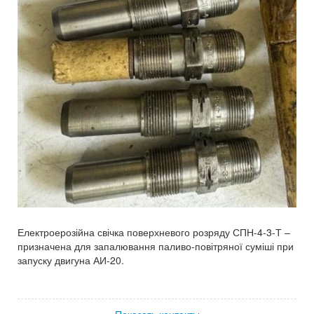
Електроерозійна свічка поверхневого розряду СПН-4-3-Т –
призначена для запалювання паливо-повітряної суміші при
запуску двигуна АИ-20.