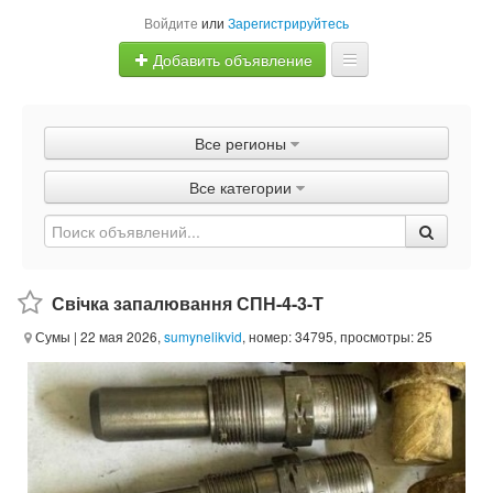
Войдите
или
Зарегистрируйтесь
Добавить объявление
Главная
Все регионы
Объявления
Все категории
Быстрая продажа
Свічка запалювання СПН-4-3-Т
Сумы
| 22 мая 2026,
sumynelikvid
, номер: 34795, просмотры: 25