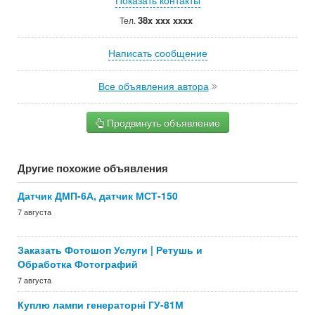
Показать контакты
38x xxx xxxx
Тел.
Написать сообщение
Все объявления автора
Продвинуть объявление
Другие похожие объявления
Датчик ДМП-6А, датчик МСТ-150
7 августа
Заказать Фотошоп Услуги | Ретушь и
Обработка Фотографий
7 августа
Куплю лампи генераторні ГУ-81М