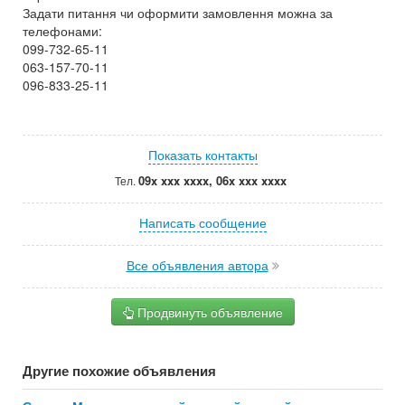
Задати питання чи оформити замовлення можна за
телефонами:
099-732-65-11
063-157-70-11
096-833-25-11
Показать контакты
09x xxx xxxx, 06x xxx xxxx
Тел.
Написать сообщение
Все объявления автора
Продвинуть объявление
Другие похожие объявления