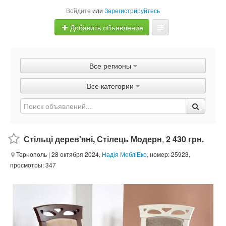
Войдите
или
Зарегистрируйтесь
Добавить объявление
Главная
Все регионы
Объявления
Все категории
Быстрая продажа
Стільці дерев'яні, Стілець Модерн
,
2 430 грн.
Тернополь
| 28 октября 2024,
Надія МебліЕко
, номер: 25923,
просмотры: 347