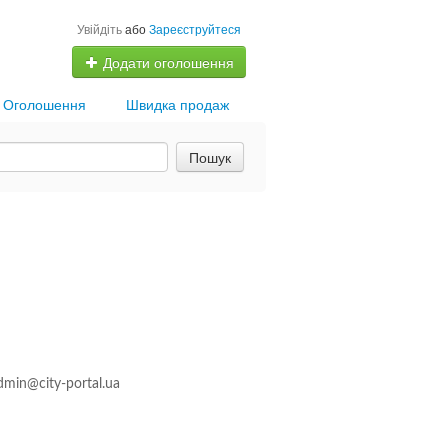
Увійдіть
або
Зареєструйтеся
Додати оголошення
Оголошення
Швидка продаж
Пошук
dmin@city-portal.ua