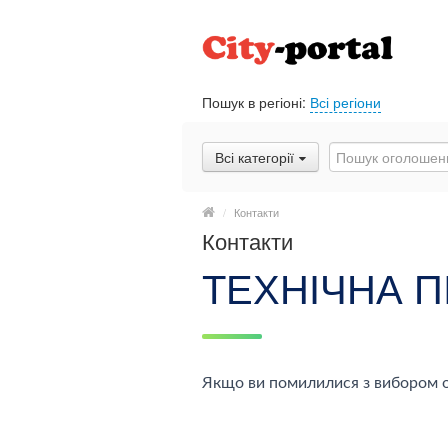
Пошук в регіоні:
Всі регіони
Всі категорії
/
Контакти
Контакти
ТЕХНІЧНА П
Якщо ви помилилися з вибором о