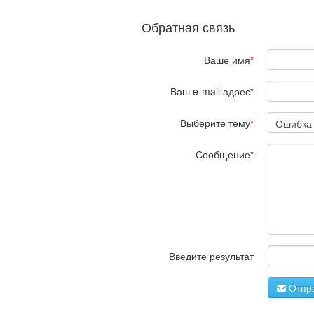
Обратная связь
Ваше имя
*
Ваш e-mail адрес
*
Выберите тему
*
Сообщение
*
Введите результат
Отпра