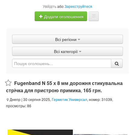
Увійдіть
або
Зареєструйтеся
Додати оголошення
Главная
Всі регіони
Оголошення
Всі категорії
Швидка продаж
Fugenband N 55 х 8 мм дорожня стикувальна
стрічка для пристрою примика
,
165 грн.
Днепр
| 30 серпня 2025,
Герметик Универсал
, номер: 31039,
просмотры: 86