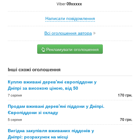
09xxxxx
Viber
Написати повідомлення
Всі оголошення автора
Рекламувати оголошення
Інші схожі оголошення
Куплю вживані дерев'яні європіддони у
Дніпрі за високою ціною, від 50
170 грн.
7 серпня
Продам вживані дерев'яні піддони у Дніпрі.
Європіддони зі складу
70 грн.
5 серпня
Вигідна закупівля вживаних піддонів у
Дніпрі: розрахунок на місці