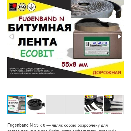
Fugenband N 55 х 8 — являє собою розроблену для
застосування під час будівництва асфальтових дорожніх