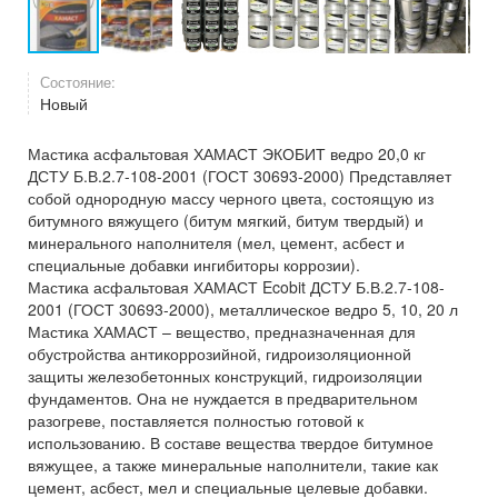
Состояние:
Новый
Мастика асфальтовая ХАМАСТ ЭКОБИТ ведро 20,0 кг
ДСТУ Б.В.2.7-108-2001 (ГОСТ 30693-2000) Представляет
собой однородную массу черного цвета, состоящую из
битумного вяжущего (битум мягкий, битум твердый) и
минерального наполнителя (мел, цемент, асбест и
специальные добавки ингибиторы коррозии).
Мастика асфальтовая ХАМАСТ Ecobit ДСТУ Б.В.2.7-108-
2001 (ГОСТ 30693-2000), металлическое ведро 5, 10, 20 л
Мастика ХАМАСТ – вещество, предназначенная для
обустройства антикоррозийной, гидроизоляционной
защиты железобетонных конструкций, гидроизоляции
фундаментов. Она не нуждается в предварительном
разогреве, поставляется полностью готовой к
использованию. В составе вещества твердое битумное
вяжущее, а также минеральные наполнители, такие как
цемент, асбест, мел и специальные целевые добавки.