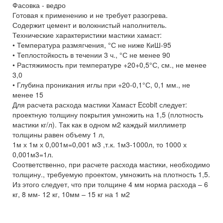
Фасовка - ведро
Готовая к применению и не требует разогрева.
Содержит цемент и волокнистый наполнитель.
Технические характеристики мастики хамаст:
• Температура размягчения, °С не ниже КиШ-95
• Теплостойкость в течении 3 ч., °С не менее 90
• Растяжимость при температуре +20+0,5°С, см., не менее
3,0
• Глубина проникания иглы при +20-0,1°С, 0,1 мм., не
менее 15
Для расчета расхода мастики Хамаст Ecobit следует:
проектную толщину покрытия умножить на 1,5 (плотность
мастики кг/л). Так как в одном м2 каждый миллиметр
толщины равен объему 1 л,
1м х 1м х 0,001м=0,001 м3 ,т.к. 1м3-1000л, то 1000 х
0,001м3=1л.
Соответственно, при расчете расхода мастики, необходимо
толщину., требуемую проектом, умножить на плотность 1,5.
Из этого следует, что при толщине 4 мм норма расхода – 6
кг, 8 мм- 12 кг, 10мм – 15 кг на 1 м2