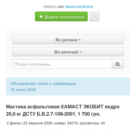
Увійдіть
або
Зареєструйтеся
Додати оголошення
Главная
Всі регіони
Оголошення
Всі категорії
Швидка продаж
Объявление снято с публикации
25 липня 2026
Мастика асфальтовая ХАМАСТ ЭКОБИТ ведро
20,0 кг ДСТУ Б.В.2.7-108-2001
,
1 700 грн.
Днепр
| 22 березня 2026, номер: 34076, просмотры: 40