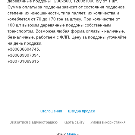
деревянные поддоны 1200х800, 1200х1000 б/у от 1 шт.
Сумма оплаты за поддоны зависит от состояния поддонов,
степени их изношенности, типа паллет, их количества и
колеблется от 70 до 170 грн за штуку. При количестве от
100 шт вывозим деревянные поддоны собственным
транспортом. Возможна любая форма оплаты - наличные,
безналичные, работаем с ФЛП. Цену за поддоны уточняйте
на день продажи.
+380636604745,
+380689307094,
+380731069615
Оголошення
Швидка продаж
Зв'язатися з адміністрацією
Карта сайту
Умови використання
Язык:
Мова