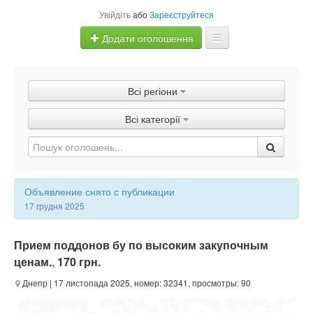
Увійдіть
або
Зареєструйтеся
Додати оголошення
Главная
Всі регіони
Оголошення
Всі категорії
Швидка продаж
Объявление снято с публикации
17 грудня 2025
Прием поддонов бу по высоким закупочным
ценам.
,
170 грн.
Днепр
| 17 листопада 2025, номер: 32341, просмотры: 90