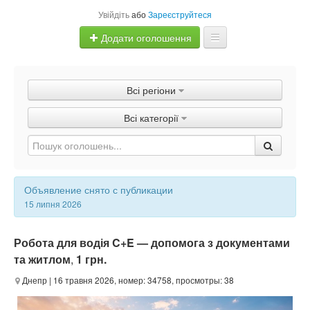
Увійдіть
або
Зареєструйтеся
Додати оголошення
Главная
Всі регіони
Оголошення
Всі категорії
Швидка продаж
Объявление снято с публикации
15 липня 2026
Робота для водія C+E — допомога з документами
та житлом
,
1 грн.
Днепр
| 16 травня 2026, номер: 34758, просмотры: 38