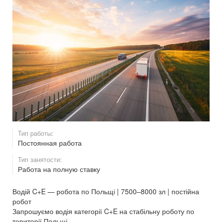
Тип работы:
Постоянная работа
Тип занятости:
Работа на полную ставку
Водій C+E — робота по Польщі | 7500–8000 зл | постійна
робот
Запрошуємо водія категорії C+E на стабільну роботу по
території Польщі.