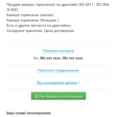
Продам камеры тормозные( на драглайн ЭО-3211, ЭО-304,
Э-302) :
Камера тормозная (малая)
Камера тормозная (большая )
Есть и другие запчасти на драглайны.
Складское хранение. Цена договорная.
Показати контакти
38x xxx xxxx, 38x xxx xxxx
Тел.
Написати повідомлення
Всі оголошення автора
Рекламувати оголошення
Інші схожі оголошення