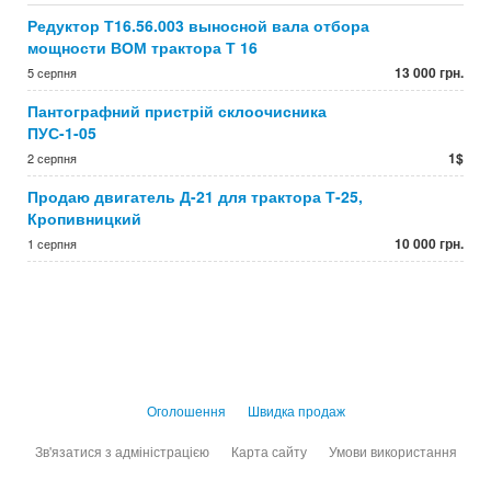
Редуктор Т16.56.003 выносной вала отбора
мощности ВОМ трактора Т 16
13 000 грн.
5 серпня
Пантографний пристрій склоочисника
ПУС-1-05
1$
2 серпня
Продаю двигатель Д-21 для трактора Т-25,
Кропивницкий
10 000 грн.
1 серпня
Оголошення
Швидка продаж
Зв'язатися з адміністрацією
Карта сайту
Умови використання