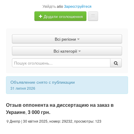
Увійдіть
або
Зареєструйтеся
Додати оголошення
Главная
Всі регіони
Оголошення
Всі категорії
Швидка продаж
Объявление снято с публикации
31 липня 2026
Отзыв оппонента на диссертацию на заказ в
Украине
,
3 000 грн.
Днепр
| 30 квітня 2025, номер: 29232, просмотры: 123