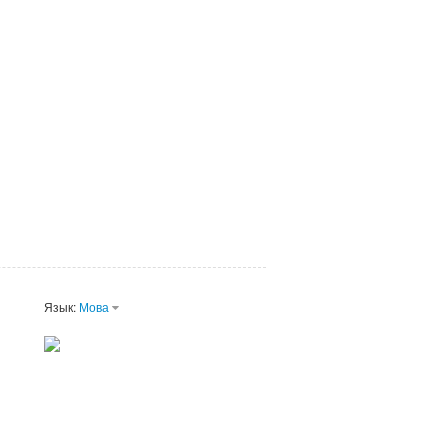
Язык:
Мова