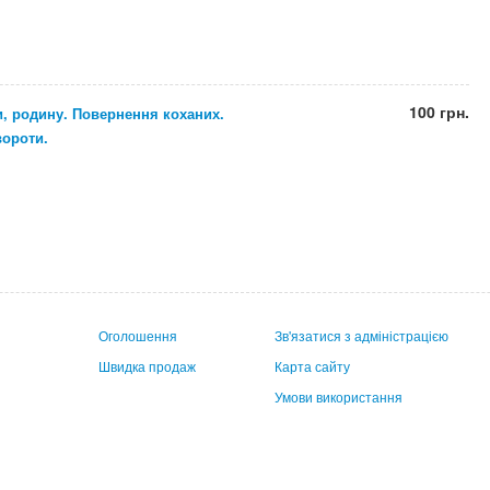
100 грн.
и, родину. Повернення коханих.
вороти.
Оголошення
Зв'язатися з адміністрацією
Швидка продаж
Карта сайту
Умови використання