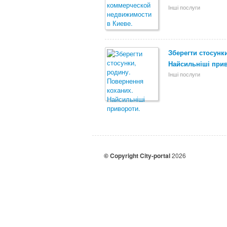
Інші послуги
Зберегти стосунк
Найсильніші при
Інші послуги
© Copyright City-portal
2026