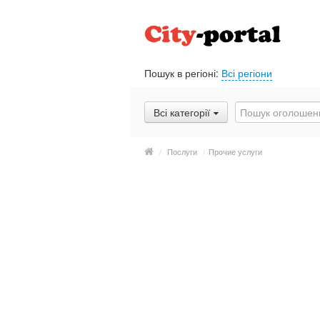
Пошук в регіоні:
Всі регіони
Всі категорії
/
Послуги
/
Прочие услуги