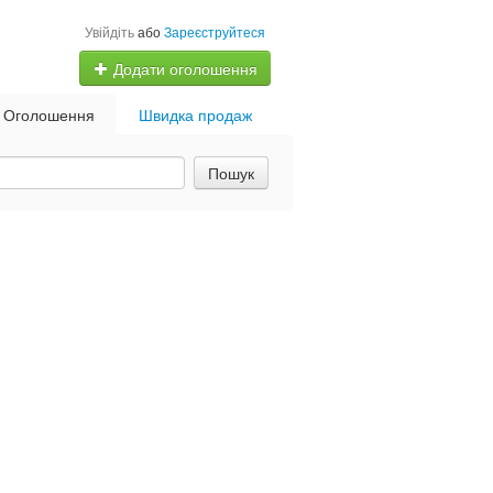
Увійдіть
або
Зареєструйтеся
Додати оголошення
Оголошення
Швидка продаж
Пошук