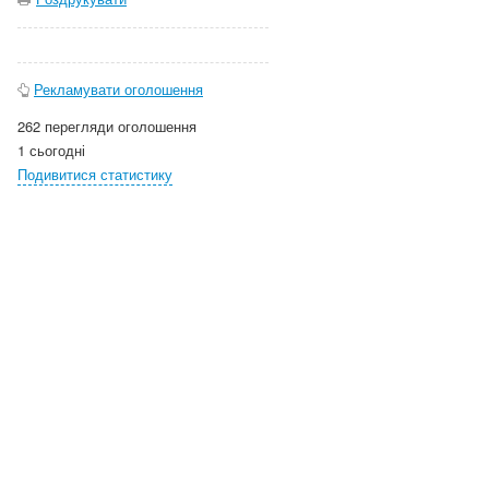
Рекламувати оголошення
262 перегляди оголошення
1 сьогодні
Подивитися статистику