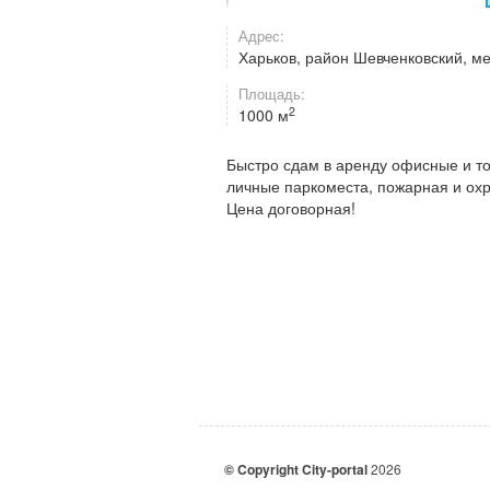
Адрес:
Харьков, район Шевченковский, м
Площадь:
2
1000 м
Быстро сдам в аренду офисные и то
личные паркоместа, пожарная и ох
Цена договорная!
© Copyright City-portal
2026