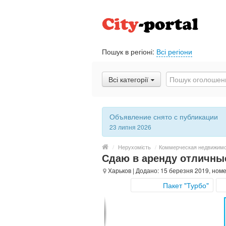
Пошук в регіоні:
Всі регіони
Всі категорії
Объявление снято с публикации
23 липня 2026
/
Нерухомість
/
Коммерческая недвижим
Сдаю в аренду отличны
Харьков
| Додано: 15 березня 2019, ном
Пакет "Турбо"