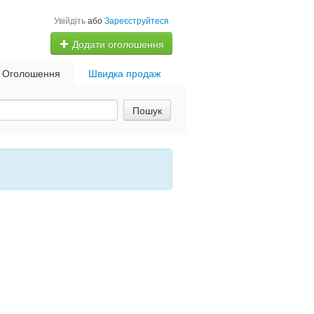
Увійдіть
або
Зареєструйтеся
Додати оголошення
Оголошення
Швидка продаж
Пошук