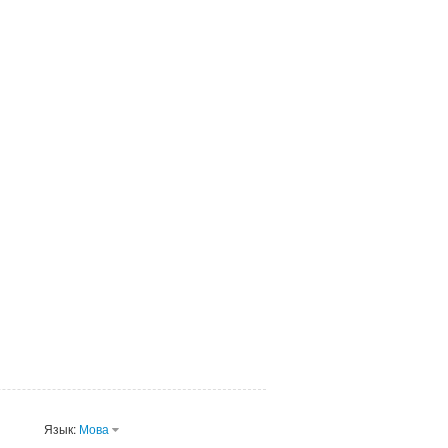
Язык:
Мова