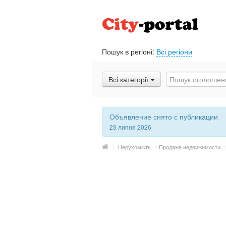
Пошук в регіоні:
Всі регіони
Всі категорії
Объявление снято с публикации
23 липня 2026
/
Нерухомість
/
Продажа недвижимости
/