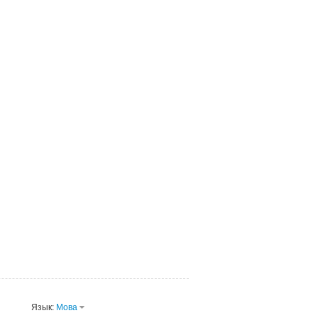
Язык:
Мова