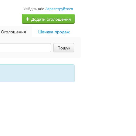
Увійдіть
або
Зареєструйтеся
Додати оголошення
Оголошення
Швидка продаж
Пошук