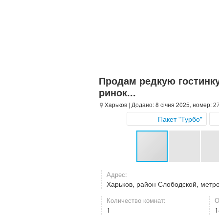
Продам редкую гостинк
ринок...
Харьков
| Додано: 8 січня 2025, номер: 2
Пакет "Турбо"
Адрес:
Харьков, район Слободской, метр
Количество комнат:
О
1
1