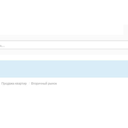
Продажа квартир
/
Вторичный рынок