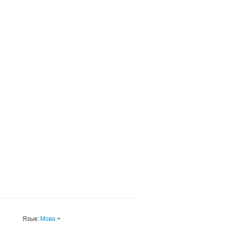
Язык:
Мова