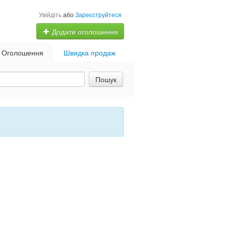
Увійдіть
або
Зареєструйтеся
Додати оголошення
Оголошення
Швидка продаж
Пошук