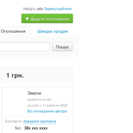
Увійдіть
або
Зареєструйтеся
Додати оголошення
Оголошення
Швидка продаж
Пошук
1 грн.
Эмели
приватна особа
на сайті з 17 вересня 2025
Всі оголошення автора
Контакти:
показати контакти
38x xxx xxxx
Тел.