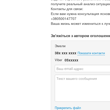
получите реальный анализ ситуации
Контакты для связи:
Если вам нужна консультация яснов
+380500147707
Ваша жизнь может измениться к луч
Зв'яжіться з автором оголошен
Эмели
38x xxx xxxx
Показати контакти
Viber
05xxxxx
Прикрепить файл