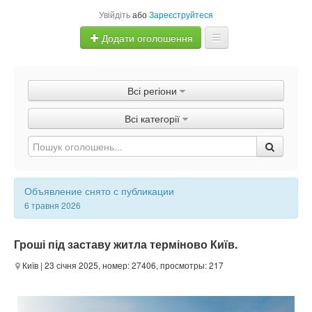
Увійдіть
або
Зареєструйтеся
Додати оголошення
Главная
Всі регіони
Оголошення
Всі категорії
Швидка продаж
Объявление снято с публикации
6 травня 2026
Гроші під заставу житла терміново Київ.
Київ
| 23 січня 2025, номер: 27406, просмотры: 217