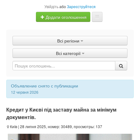
Увійдіть
або
Зареєструйтеся
Додати оголошення
Главная
Всі регіони
Оголошення
Всі категорії
Швидка продаж
Объявление снято с публикации
12 червня 2026
Кредит у Києві під заставу майна за мінімум
документів.
Київ
| 28 липня 2025, номер: 30489, просмотры: 137