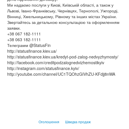
Ми надаємо послуги у Києві, Київській області, а також у
Львові, Івано-Франківську, Чернівцях, Тернополі, Ужгороді,
Вінниці, Хмельницькому, Рівному та інших містах України.
Звертайтесь за детальною консультацією та оформленням
заявки.
+38 067 182-1111
+38 063 182-1111
Телеграмм @StatusFin
http://statusfinance.kiev.ua/
http://statusfinance.kiev.ua/kredyt-pod-zalog-nedvyzhymosty/
http://facebook.com/creditpodzalognedvizhemostikyiv
http://instagram.com/statusfinance.kyiv/
http://youtube.com/channel/UC1TQOhzGIVhZU-KFdjj8nWA
Оголошення
Швидка продаж