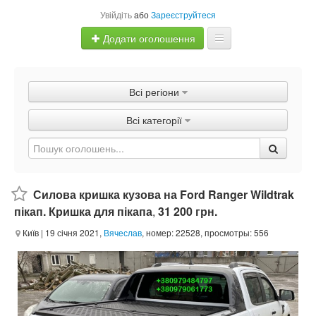
Увійдіть
або
Зареєструйтеся
Додати оголошення
Главная
Всі регіони
Оголошення
Всі категорії
Швидка продаж
Силова кришка кузова на Ford Ranger Wildtrak
пікап. Кришка для пікапа
,
31 200 грн.
Київ
| 19 січня 2021,
Вячеслав
, номер: 22528, просмотры: 556