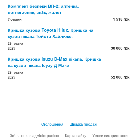
Комплект безпеки ВП-2: аптечка,
вогнегасник, знaк, жилет
1 518 грн.
7 серпня
Кришка кузова Toyota Hilux. Кришка на
кузов пікапа Тойота Хайлюкс.
29 травня
30 000 грн.
2025
Кришка кузова Isuzu D-Max пікапа. Кришка
на кузов пікапа Ісузу Д Макс
29 травня
52 000 грн.
2025
Оголошення
Швидка продаж
Зв'язатися з адміністрацією
Карта сайту
Умови використання