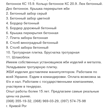
бетонное КС 15.9. Кольцо бетонное КС 20.9. Люк бетонный.
Дно бетонное. Крышка перекрытия жби
2. Бетонный забор серый
3. Бетонный забор цветной
4. Бордюр бетонный
5. Бордюр дорожный бетонный
6. Крышка перекрытия бетонная
7. Плита забора бетонная
8. Столб виноградный бетонный
9. Столб забора бетонный
10. Тротуарная плитка. Брусчатка тротуарная
11. Шлакоблок
Имеем собственных установщиков жби изделий и металла.
Укладываем тротуарную плитку.
ЖБИ изделия доставляем манипулятором. Работаем по
всей Украине. Ездим в командировки. Оплата возможна за
б/н и нал. Работаем с государственными компаниями,
участвуем в тендерах.
Опыт работы более 15 лет. Предлагаем самые реальные
цены на рынке.
(068) 355-19-32, (068) 969-03-29, (097) 574-75-98
г. Кривой Рог