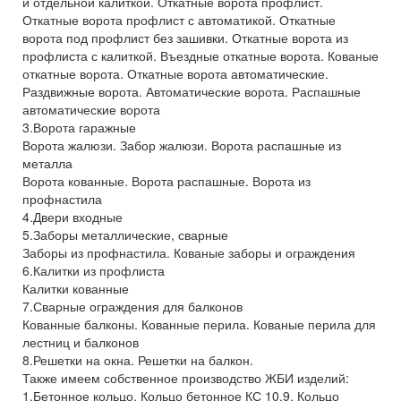
и отдельной калиткой. Откатные ворота профлист.
Откатные ворота профлист с автоматикой. Откатные
ворота под профлист без зашивки. Откатные ворота из
профлиста с калиткой. Въездные откатные ворота. Кованые
откатные ворота. Откатные ворота автоматические.
Раздвижные ворота. Автоматические ворота. Распашные
автоматические ворота
3.Ворота гаражные
Ворота жалюзи. Забор жалюзи. Ворота распашные из
металла
Ворота кованные. Ворота распашные. Ворота из
профнастила
4.Двери входные
5.Заборы металлические, сварные
Заборы из профнастила. Кованые заборы и ограждения
6.Калитки из профлиста
Калитки кованные
7.Сварные ограждения для балконов
Кованные балконы. Кованные перила. Кованые перила для
лестниц и балконов
8.Решетки на окна. Решетки на балкон.
Также имеем собственное производство ЖБИ изделий:
1.Бетонное кольцо. Кольцо бетонное КС 10.9. Кольцо