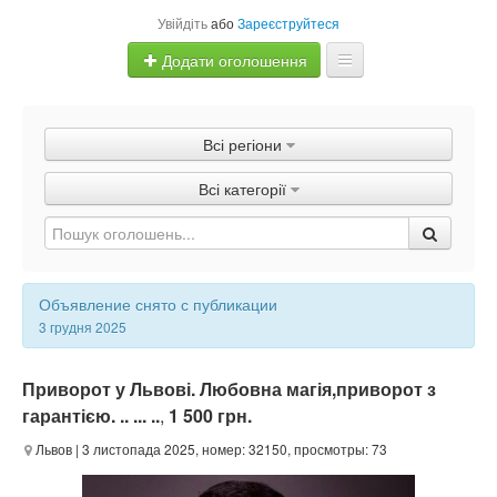
Увійдіть
або
Зареєструйтеся
Додати оголошення
Главная
Всі регіони
Оголошення
Всі категорії
Швидка продаж
Объявление снято с публикации
3 грудня 2025
Приворот у Львові. Любовна магія,приворот з
гарантією. .. ... ..
,
1 500 грн.
Львов
| 3 листопада 2025, номер: 32150, просмотры: 73